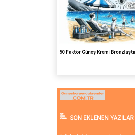
50 Faktör Güneş Kremi Bronzlaştır
SON EKLENEN YAZILAR