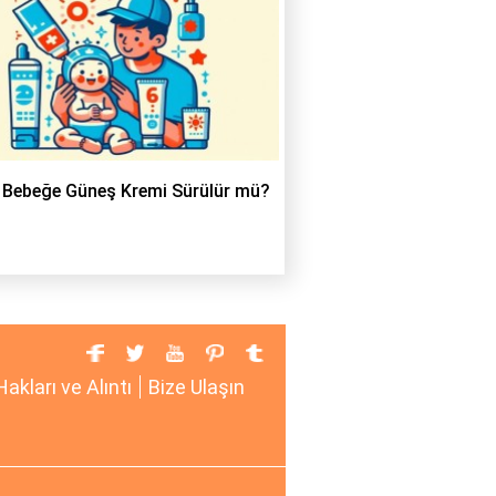
k Bebeğe Güneş Kremi Sürülür mü?
Hakları ve Alıntı
Bize Ulaşın