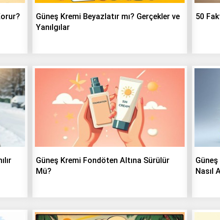
Korur?
Güneş Kremi Beyazlatır mı? Gerçekler ve
50 Fak
Yanılgılar
ılır
Güneş Kremi Fondöten Altına Sürülür
Güneş 
Mü?
Nasıl A