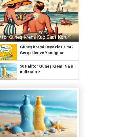
ktör Güneş Kremi Kaç Saat Korur?
Güneş Kremi Beyazlatır mı?
Gerçekler ve Yanılgılar
50 Faktör Güneş Kremi Nasıl
Kullanılır?